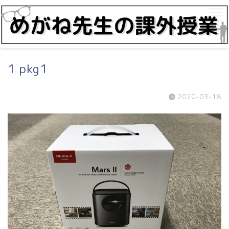
1 pkg1
2020-03-18