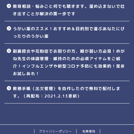
教育相談・悩みごと何でも聴きます。溜め込まないで吐
き出すことが解決の第一歩です
うがい薬のススメ！おすすめ＆目的別で選ぶあなたにぴ
ったりのうがい薬
副鼻腔炎や花粉症でお困りの方、喉が弱い方必見！めが
ね先生の体調管理・維持のための必須アイテムをご紹
介！インフルエンザや新型コロナ予防にも効果的！是非
お試しあれ！
教務手帳（出欠管理）を自作したので無料で配付しま
す。（再配布：2021.2.13更新）
プライバシーポリシー
免責事項