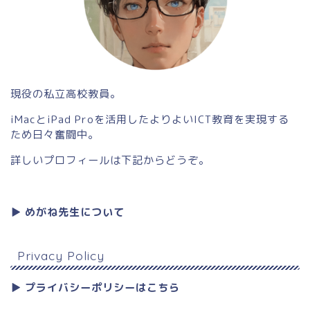
現役の私立高校教員。
iMacとiPad Proを活用したよりよいICT教育を実現する
ため日々奮闘中。
詳しいプロフィールは下記からどうぞ。
▶︎ めがね先生について
Privacy Policy
▶︎ プライバシーポリシーはこちら