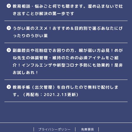
教育相談・悩みごと何でも聴きます。溜め込まないで吐
き出すことが解決の第一歩です
うがい薬のススメ！おすすめ＆目的別で選ぶあなたにぴ
ったりのうがい薬
副鼻腔炎や花粉症でお困りの方、喉が弱い方必見！めが
ね先生の体調管理・維持のための必須アイテムをご紹
介！インフルエンザや新型コロナ予防にも効果的！是非
お試しあれ！
教務手帳（出欠管理）を自作したので無料で配付しま
す。（再配布：2021.2.13更新）
プライバシーポリシー
免責事項