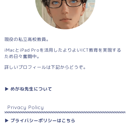
現役の私立高校教員。
iMacとiPad Proを活用したよりよいICT教育を実現する
ため日々奮闘中。
詳しいプロフィールは下記からどうぞ。
▶︎ めがね先生について
Privacy Policy
▶︎ プライバシーポリシーはこちら