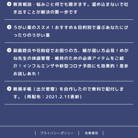
教育相談・悩みごと何でも聴きます。溜め込まないで吐
き出すことが解決の第一歩です
うがい薬のススメ！おすすめ＆目的別で選ぶあなたにぴ
ったりのうがい薬
副鼻腔炎や花粉症でお困りの方、喉が弱い方必見！めが
ね先生の体調管理・維持のための必須アイテムをご紹
介！インフルエンザや新型コロナ予防にも効果的！是非
お試しあれ！
教務手帳（出欠管理）を自作したので無料で配付しま
す。（再配布：2021.2.13更新）
プライバシーポリシー
免責事項