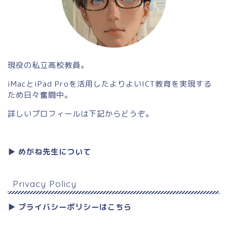
現役の私立高校教員。
iMacとiPad Proを活用したよりよいICT教育を実現する
ため日々奮闘中。
詳しいプロフィールは下記からどうぞ。
▶︎ めがね先生について
Privacy Policy
▶︎ プライバシーポリシーはこちら