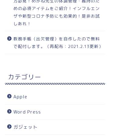
方必見！めがね先生の体調管理・維持のた
めの必須アイテムをご紹介！インフルエン
ザや新型コロナ予防にも効果的！是非お試
しあれ！
教務手帳（出欠管理）を自作したので無料
で配付します。（再配布：2021.2.13更新）
カテゴリー
Apple
Word Press
ガジェット