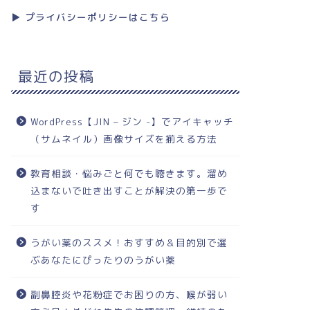
▶︎ プライバシーポリシーはこちら
最近の投稿
WordPress【JIN – ジン -】でアイキャッチ
（サムネイル）画像サイズを揃える方法
教育相談・悩みごと何でも聴きます。溜め
込まないで吐き出すことが解決の第一歩で
す
うがい薬のススメ！おすすめ＆目的別で選
ぶあなたにぴったりのうがい薬
副鼻腔炎や花粉症でお困りの方、喉が弱い