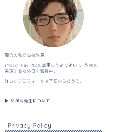
現役の私立高校教員。
iMacとiPad Proを活用したよりよいICT教育を
実現するため日々奮闘中。
詳しいプロフィールは下記からどうぞ。
▶︎ めがね先生について
Privacy Policy