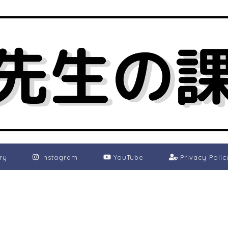
ry
Instagram
YouTube
Privacy Polic