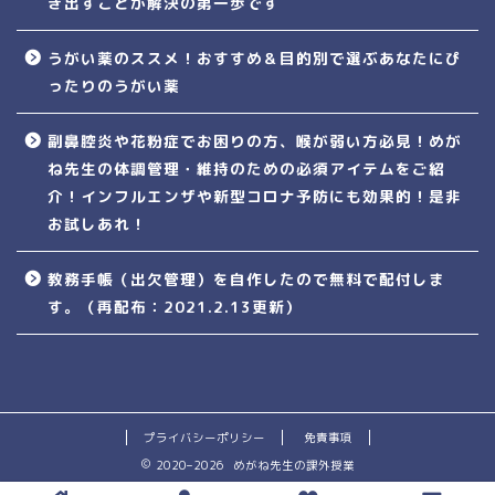
き出すことが解決の第一歩です
うがい薬のススメ！おすすめ＆目的別で選ぶあなたにぴ
ったりのうがい薬
副鼻腔炎や花粉症でお困りの方、喉が弱い方必見！めが
ね先生の体調管理・維持のための必須アイテムをご紹
介！インフルエンザや新型コロナ予防にも効果的！是非
お試しあれ！
教務手帳（出欠管理）を自作したので無料で配付しま
す。（再配布：2021.2.13更新）
プライバシーポリシー
免責事項
2020–2026 めがね先生の課外授業