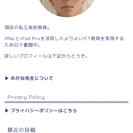
現役の私立高校教員。
iMacとiPad Proを活用したよりよいICT教育を実現する
ため日々奮闘中。
詳しいプロフィールは下記からどうぞ。
▶︎ めがね先生について
Privacy Policy
▶︎ プライバシーポリシーはこちら
最近の投稿