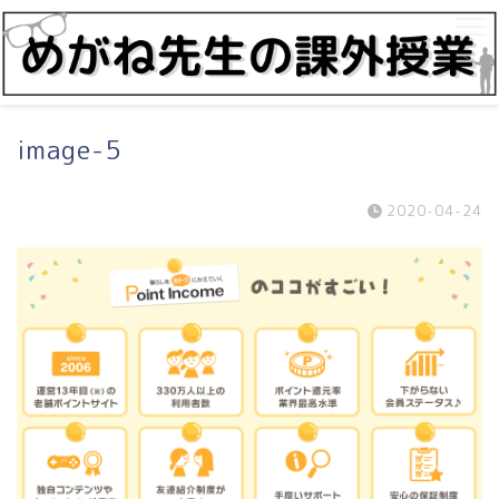
image-5
2020-04-24