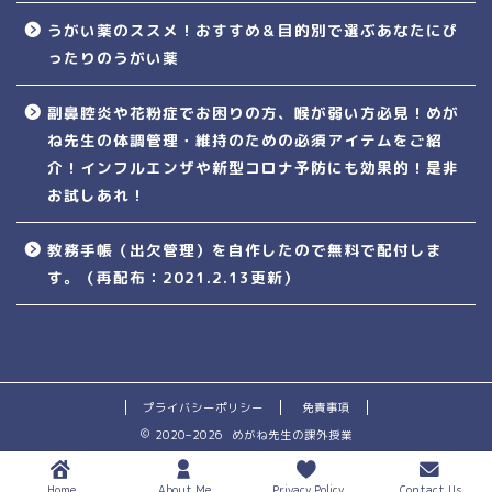
うがい薬のススメ！おすすめ＆目的別で選ぶあなたにぴ
ったりのうがい薬
副鼻腔炎や花粉症でお困りの方、喉が弱い方必見！めが
ね先生の体調管理・維持のための必須アイテムをご紹
介！インフルエンザや新型コロナ予防にも効果的！是非
お試しあれ！
教務手帳（出欠管理）を自作したので無料で配付しま
す。（再配布：2021.2.13更新）
プライバシーポリシー
免責事項
2020–2026 めがね先生の課外授業
Home
About Me
Privacy Policy
Contact Us