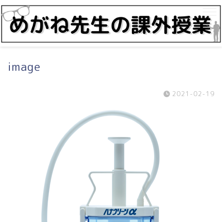
image
2021-02-19