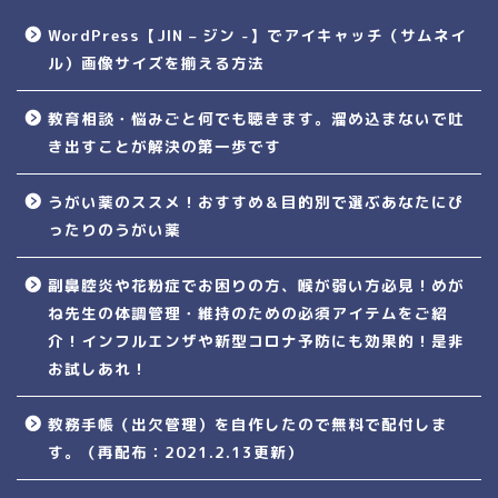
WordPress【JIN – ジン -】でアイキャッチ（サムネイ
ル）画像サイズを揃える方法
教育相談・悩みごと何でも聴きます。溜め込まないで吐
き出すことが解決の第一歩です
うがい薬のススメ！おすすめ＆目的別で選ぶあなたにぴ
ったりのうがい薬
副鼻腔炎や花粉症でお困りの方、喉が弱い方必見！めが
ね先生の体調管理・維持のための必須アイテムをご紹
介！インフルエンザや新型コロナ予防にも効果的！是非
お試しあれ！
教務手帳（出欠管理）を自作したので無料で配付しま
す。（再配布：2021.2.13更新）