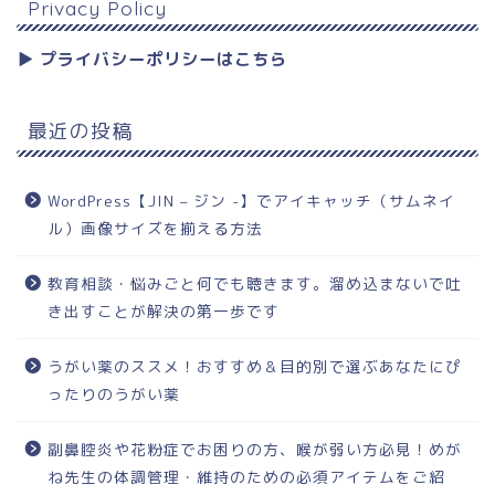
Privacy Policy
▶︎ プライバシーポリシーはこちら
最近の投稿
WordPress【JIN – ジン -】でアイキャッチ（サムネイ
ル）画像サイズを揃える方法
教育相談・悩みごと何でも聴きます。溜め込まないで吐
き出すことが解決の第一歩です
うがい薬のススメ！おすすめ＆目的別で選ぶあなたにぴ
ったりのうがい薬
副鼻腔炎や花粉症でお困りの方、喉が弱い方必見！めが
ね先生の体調管理・維持のための必須アイテムをご紹