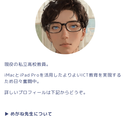
el
現役の私立高校教員。
iMacとiPad Proを活用したよりよいICT教育を実現する
ため日々奮闘中。
詳しいプロフィールは下記からどうぞ。
▶︎ めがね先生について